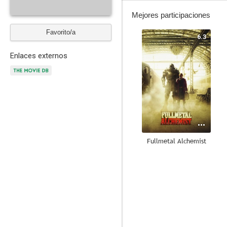
Mejores participaciones
Favorito/a
6.3
Enlaces externos
Fullmetal Alchemist
7.8