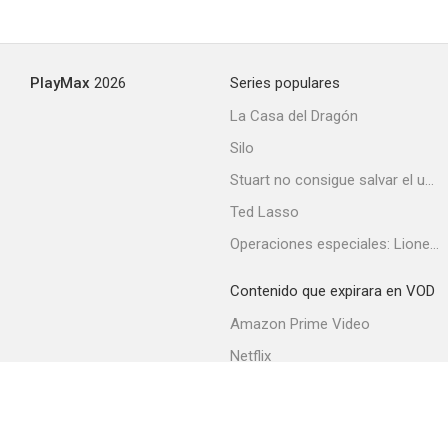
PlayMax
2026
Series populares
La Casa del Dragón
Silo
Stuart no consigue salvar el universo
Ted Lasso
Operaciones especiales: Lioness
Contenido que expirara en VOD
Amazon Prime Video
Netflix
Filmin
Movistar+