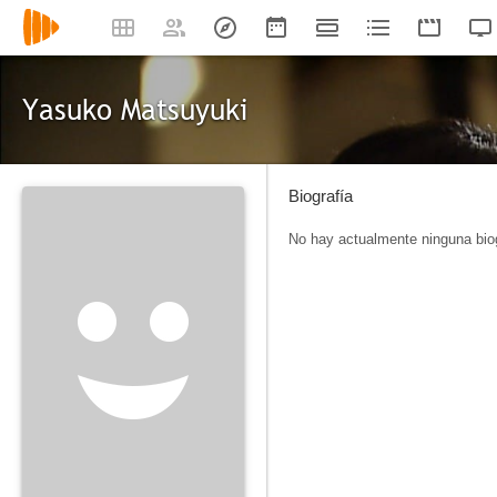
Yasuko Matsuyuki
Biografía
No hay actualmente ninguna biog