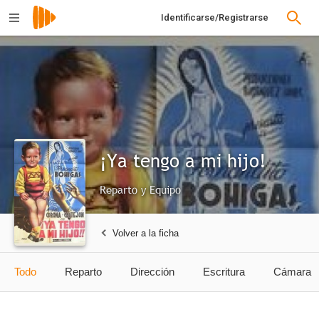
Identificarse/Registrarse
¡Ya tengo a mi hijo!
Reparto y Equipo
Volver a la ficha
Todo
Reparto
Dirección
Escritura
Cámara