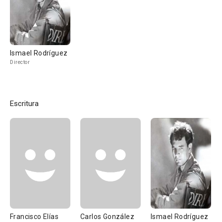
Ismael Rodríguez
Director
Escritura
Francisco Elías
Carlos González
Ismael Rodríguez