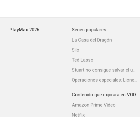
PlayMax
2026
Series populares
La Casa del Dragón
Silo
Ted Lasso
Stuart no consigue salvar el universo
Operaciones especiales: Lioness
Contenido que expirara en VOD
Amazon Prime Video
Netflix
Filmin
Movistar+