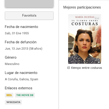
Mejores participaciones
Favorito/a
8.4
Fecha de nacimiento
Sab, 01 Ene 1955
Fecha de defunción
Jue, 13 Jun 2013 (58 años)
Género
Masculino
El tiempo entre costuras
Lugar de nacimiento
7.6
A Coruña, Galicia, Spain
Enlaces externos