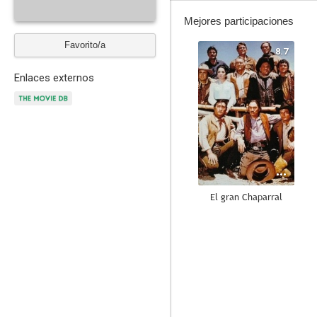
Mejores participaciones
Favorito/a
8.7
Enlaces externos
El gran Chaparral
--