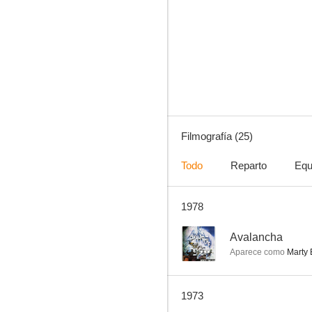
Avalancha
--
Filmografía (25)
Todo
Reparto
Equ
1978
Área 12
--
--
Avalancha
Aparece como
Marty 
1973