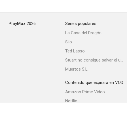
PlayMax
2026
Series populares
La Casa del Dragón
Silo
Ted Lasso
Stuart no consigue salvar el universo
Muertos S.L.
Contenido que expirara en VOD
Amazon Prime Video
Netflix
Filmin
Movistar+