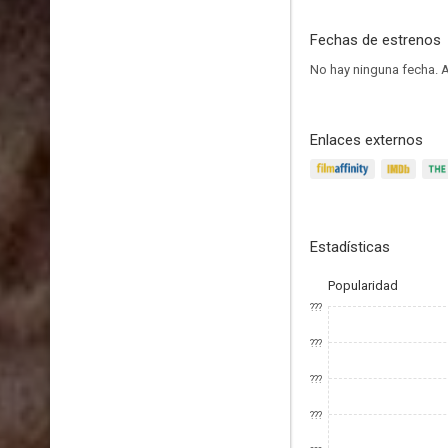
Fechas de estrenos
No hay ninguna fecha.
A
Enlaces externos
Estadísticas
Popularidad
???
???
???
???