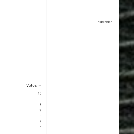
Votos
10
9
8
7
6
5
4
3