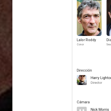
Lalor Roddy
Di
Conor
Se
Dirección
Harry Lighto
Director
Cámara
Nick Morris