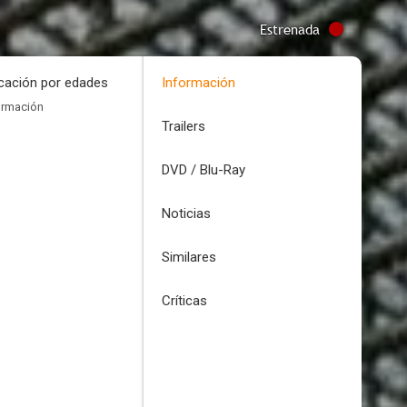
Estrenada
icación por edades
Información
ormación
Trailers
DVD / Blu-Ray
Noticias
Similares
Críticas