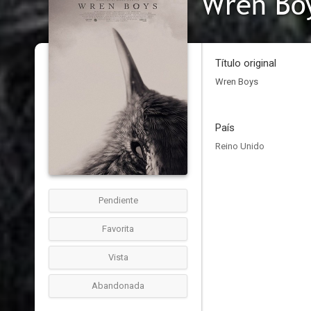
Wren Bo
Título original
Wren Boys
País
Reino Unido
Pendiente
Favorita
Vista
Abandonada