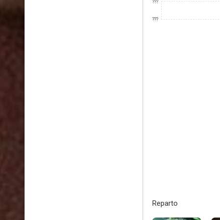
???
???
Reparto