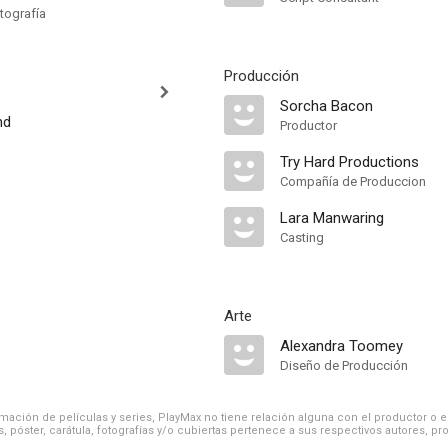
tografía
Producción
Sorcha Bacon
nd
Productor
Try Hard Productions
Compañía de Produccion
Lara Manwaring
Casting
Arte
Alexandra Toomey
Diseño de Producción
ación de películas y series, PlayMax no tiene relación alguna con el productor o el d
, póster, carátula, fotografías y/o cubiertas pertenece a sus respectivos autores, pr