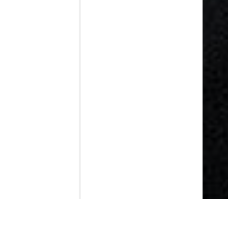
Contenido que expirara en VOD