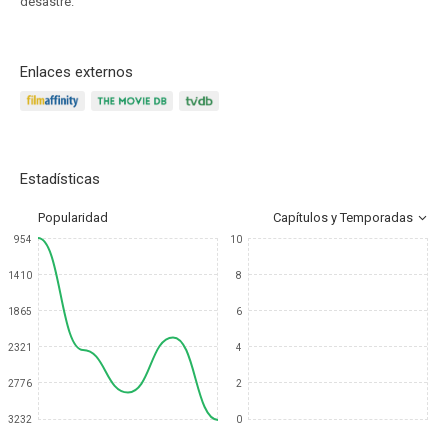
desastre.
Enlaces externos
Estadísticas
Popularidad
Capítulos y Temporadas
954
10
1410
8
1865
6
2321
4
2776
2
3232
0