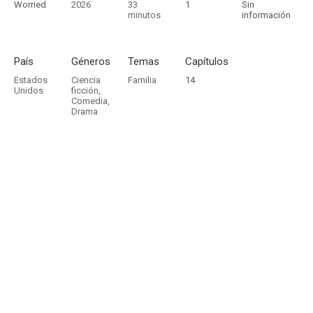
Worried
2026
33
1
Sin
minutos
información
País
Géneros
Temas
Capítulos
Estados
Ciencia
Familia
14
Unidos
ficción
,
Comedia
,
Drama