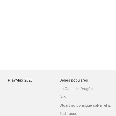
PlayMax
2026
Series populares
La Casa del Dragón
Silo
Stuart no consigue salvar el universo
Ted Lasso