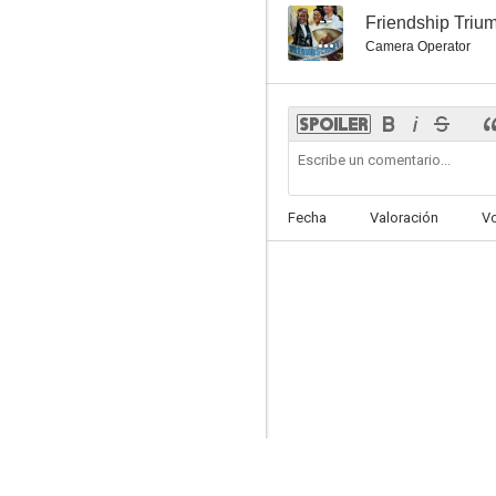
--
Friendship Triu
Camera Operator
Fecha
Valoración
V