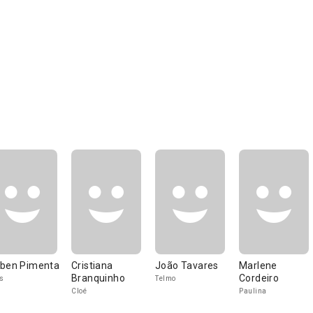
ben Pimenta
Cristiana
João Tavares
Marlene
Branquinho
Cordeiro
s
Telmo
Cloé
Paulina