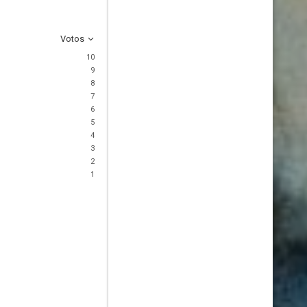
Votos
10
9
8
7
6
5
4
3
2
1