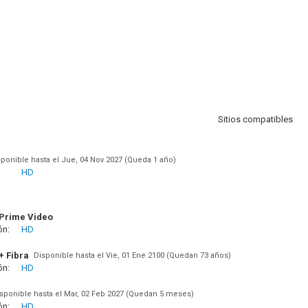
Sitios compatibles
sponible hasta el Jue, 04 Nov 2027 (Queda 1 año)
HD
Prime Video
ón:
HD
+ Fibra
Disponible hasta el Vie, 01 Ene 2100 (Quedan 73 años)
ón:
HD
sponible hasta el Mar, 02 Feb 2027 (Quedan 5 meses)
ón:
HD