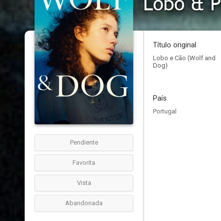
Lobo & P
Título original
Lobo e Cão (Wolf and
Dog)
País
Portugal
Pendiente
Favorita
Vista
Abandonada