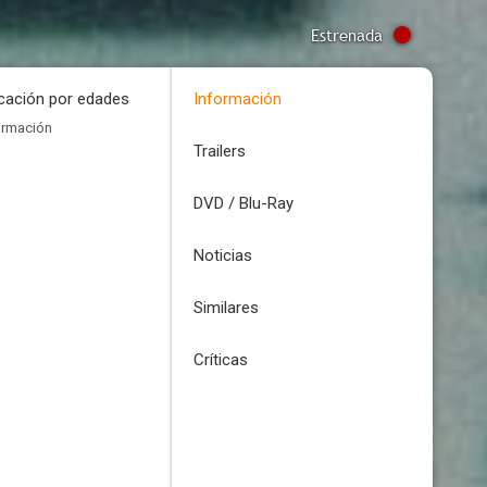
Estrenada
icación por edades
Información
ormación
Trailers
DVD / Blu-Ray
Noticias
Similares
Críticas