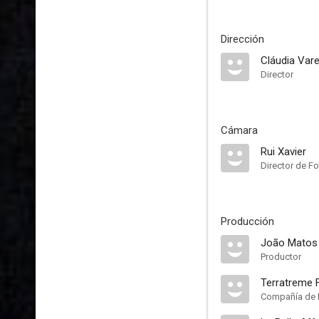
Dirección
Cláudia Var
Director
Cámara
Rui Xavier
Director de Fo
Producción
João Matos
Productor
Terratreme 
Compañía de 