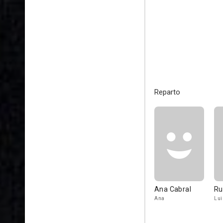
Reparto
Ana Cabral
Ru
Ana
Lui