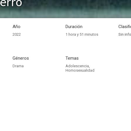
erro
Año
Duración
Clasif
2022
1 hora y 51 minutos
Sin inf
Géneros
Temas
Drama
Adolescencia
,
Homosexualidad