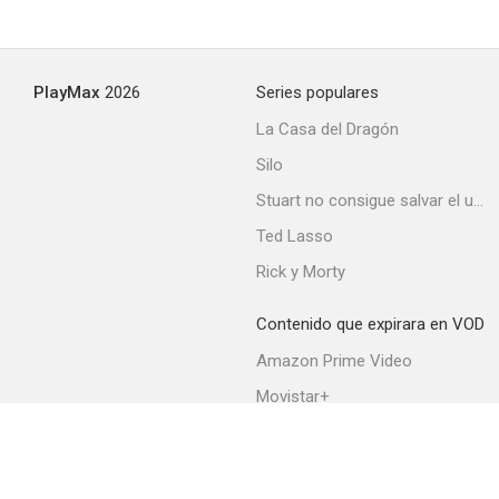
PlayMax
2026
Series populares
La Casa del Dragón
Silo
Stuart no consigue salvar el universo
Ted Lasso
Rick y Morty
Contenido que expirara en VOD
Amazon Prime Video
Movistar+
Netflix
Filmin