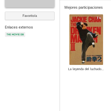
Mejores participaciones
Favorito/a
7.6
Enlaces externos
La leyenda del luchador borracho (Drunken Master II)
6.7