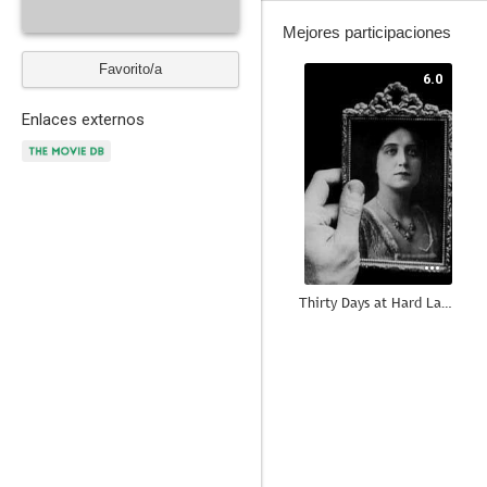
Mejores participaciones
Favorito/a
6.0
Enlaces externos
Thirty Days at Hard Labor
--