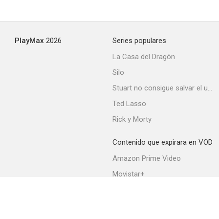
PlayMax
2026
Series populares
La Casa del Dragón
Silo
Stuart no consigue salvar el universo
Ted Lasso
Rick y Morty
Contenido que expirara en VOD
Amazon Prime Video
Movistar+
Netflix
Filmin