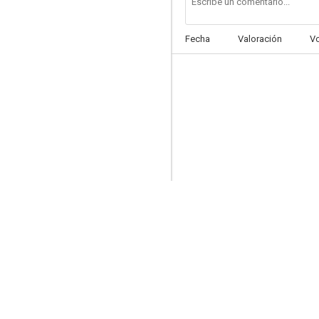
Fecha
Valoración
V