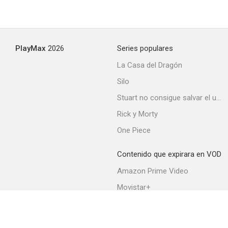
PlayMax
2026
Series populares
La Casa del Dragón
Silo
Stuart no consigue salvar el universo
Rick y Morty
One Piece
Contenido que expirara en VOD
Amazon Prime Video
Movistar+
Netflix
Filmin