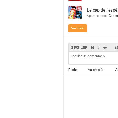
--
Le cap de l'esp
Aparece como
Commo
Ver todo
Fecha
Valoración
V