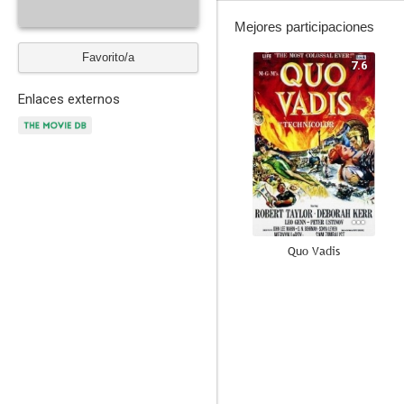
Mejores participaciones
Favorito/a
7.6
Enlaces externos
Quo Vadis
6.0