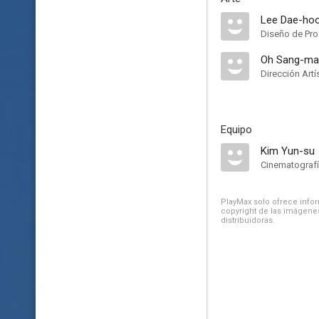
Lee Dae-ho
Diseño de Pr
Oh Sang-ma
Dirección Artí
Equipo
Kim Yun-su
Cinematograf
PlayMax solo ofrece inform
copyright de las imágenes
distribuidoras.