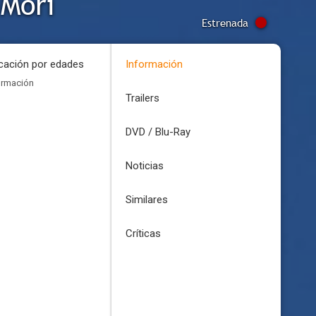
 Mori
Estrenada
icación por edades
Información
ormación
Trailers
DVD / Blu-Ray
Noticias
Similares
Críticas