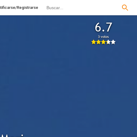
tificarse/Registrarse
6.7
3 votos