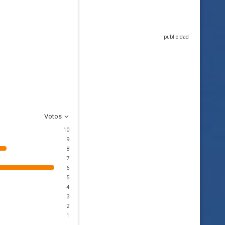
Votos
10
9
8
7
6
5
4
3
2
1