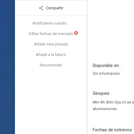
Compartir
Notificarme cuando...
N
Editar fechas de marcado
Añadir nota privada
Añadir a la lista/s
Recomendar
Disponible en...
Sin información
Sinopsis
Min-Ah (Kim Gyu-ri) se 
alucinaciones.
Fechas de estrenos