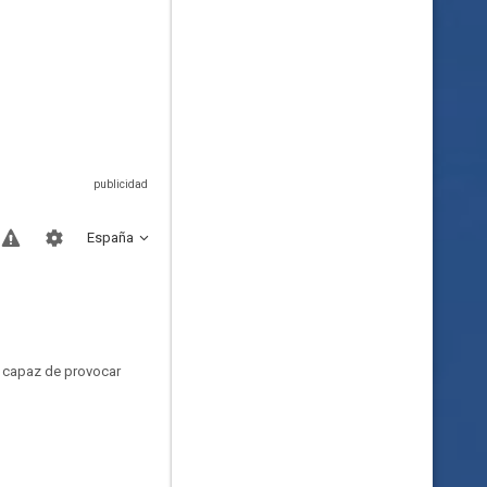
España
s capaz de provocar