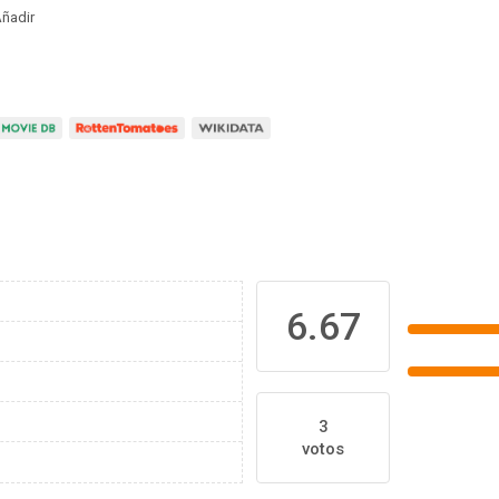
ñadir
6.67
3
votos