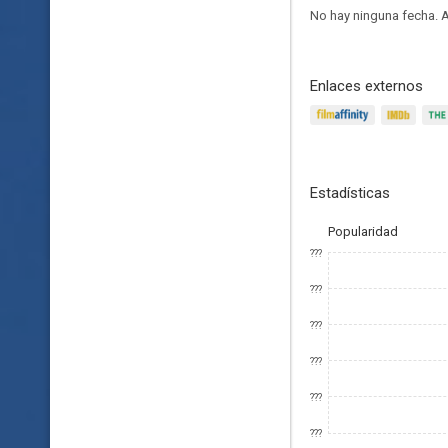
No hay ninguna fecha.
A
Enlaces externos
Estadísticas
Popularidad
???
???
???
???
???
???