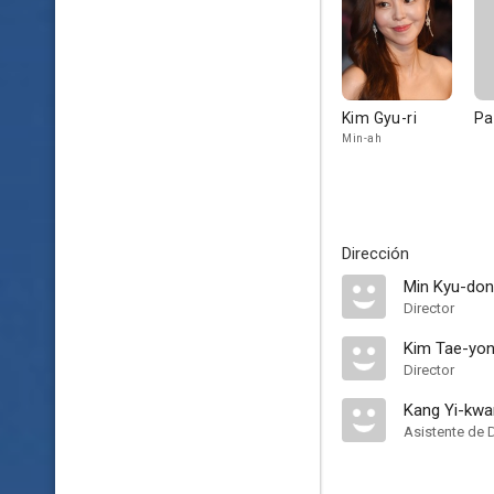
Kim Gyu-ri
Pa
Min-ah
Dirección
Min Kyu-do
Director
Kim Tae-yo
Director
Kang Yi-kwa
Asistente de 