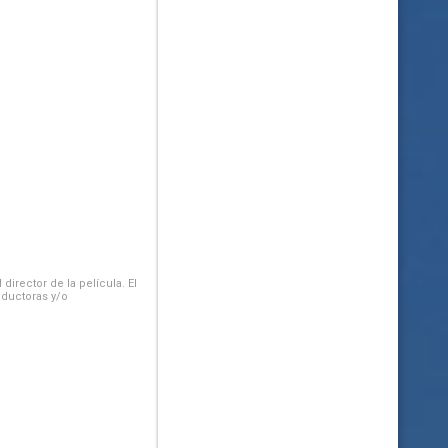
irector de la película. El
oductoras y/o