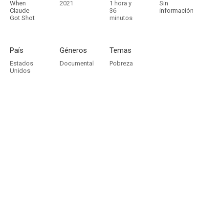
When
2021
1 hora y
Sin
Claude
36
información
Got Shot
minutos
País
Géneros
Temas
Estados
Documental
Pobreza
Unidos