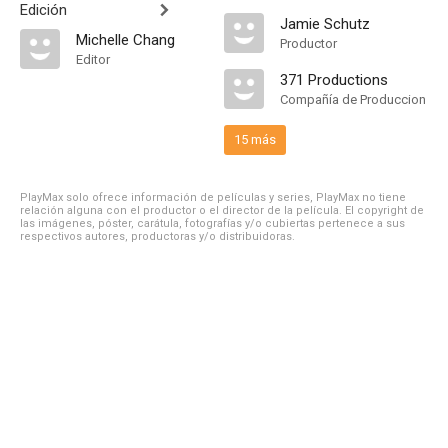
Edición
Jamie Schutz
Michelle Chang
Productor
Editor
371 Productions
Compañía de Produccion
15 más
PlayMax solo ofrece información de películas y series, PlayMax no tiene
relación alguna con el productor o el director de la película. El copyright de
las imágenes, póster, carátula, fotografías y/o cubiertas pertenece a sus
respectivos autores, productoras y/o distribuidoras.