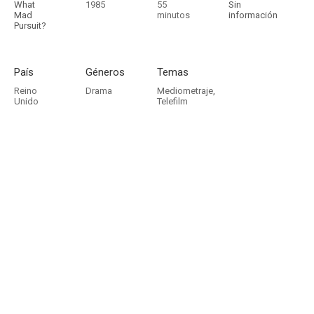
What
1985
55
Sin
Mad
minutos
información
Pursuit?
País
Géneros
Temas
Reino
Drama
Mediometraje
,
Unido
Telefilm