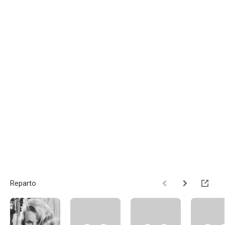
Reparto