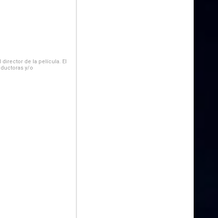
irector de la película. El
oductoras y/o