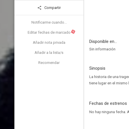
Compartir
Notificarme cuando...
N
Editar fechas de marcado
Disponible en...
Añadir nota privada
Sin información
Añadir a la lista/s
Recomendar
Sinopsis
La historia de una trag
tiene lugar en el mismo
Fechas de estrenos
No hay ninguna fecha.
A