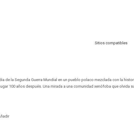
Sitios compatibles
edia de la Segunda Guerra Mundial en un pueblo polaco mezclada con la histo
 lugar 100 años después. Una mirada a una comunidad xenófoba que olvida su 
ñadir