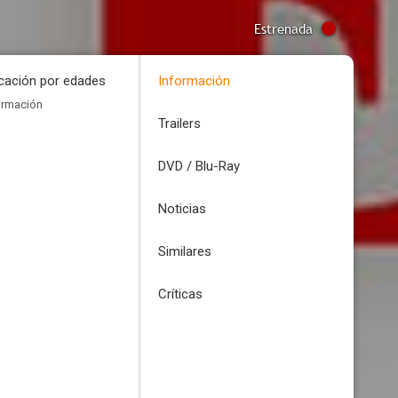
Estrenada
icación por edades
Información
ormación
Trailers
DVD / Blu-Ray
Noticias
Similares
Críticas