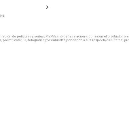
iek
ación de películas y series, PlayMax no tiene relación alguna con el productor o el d
, póster, carátula, fotografías y/o cubiertas pertenece a sus respectivos autores, pr