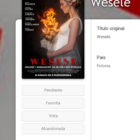
Wesele
Título original
Wesele
País
Polonia
Pendiente
Favorita
Vista
Abandonada