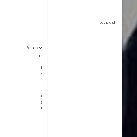
Votos
10
9
8
7
6
5
4
3
2
1