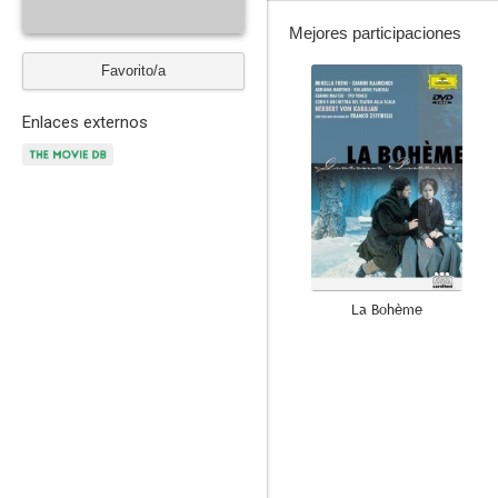
Mejores participaciones
Favorito/a
--
Enlaces externos
La Bohème
--