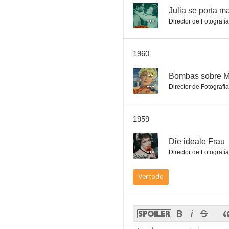
--
Julia se porta m
Director de Fotografía
Der letzte Sommer
1960
--
--
Bombas sobre M
Director de Fotografía
1959
--
Die ideale Frau
Director de Fotografía
Das Haus in Montevideo
Ver todo
--