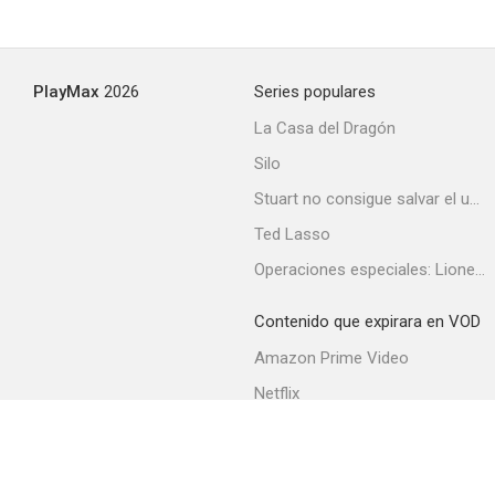
PlayMax
2026
Series populares
La Casa del Dragón
Silo
Stuart no consigue salvar el universo
Ted Lasso
Operaciones especiales: Lioness
Contenido que expirara en VOD
Amazon Prime Video
Netflix
Filmin
Movistar+