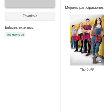
Mejores participaciones
Favorito/a
8.1
Enlaces externos
The DUFF
7.5