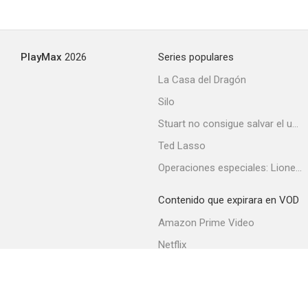
PlayMax
2026
Series populares
La Casa del Dragón
Silo
Stuart no consigue salvar el universo
Ted Lasso
Operaciones especiales: Lioness
Contenido que expirara en VOD
Amazon Prime Video
Netflix
Filmin
Movistar+