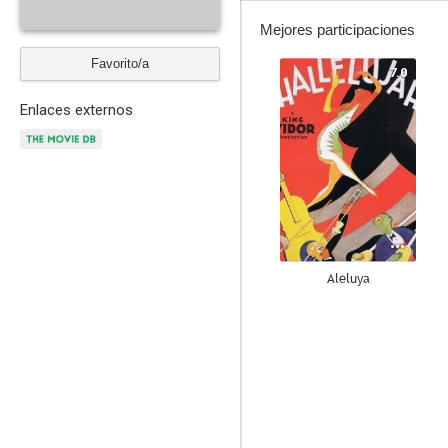
Mejores participaciones
Favorito/a
7.0
Enlaces externos
Aleluya
--