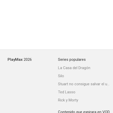
PlayMax
2026
Series populares
La Casa del Dragón
Silo
Stuart no consigue salvar el universo
Ted Lasso
Rick y Morty
Contenido que expirara en VOD