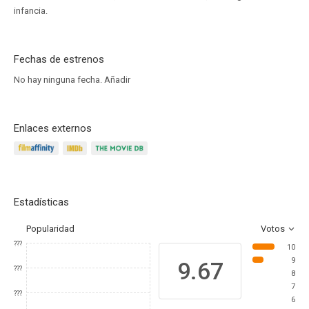
infancia.
Fechas de estrenos
No hay ninguna fecha.
Añadir
Enlaces externos
Estadísticas
Popularidad
Votos
???
10
9
9.67
???
8
7
???
6