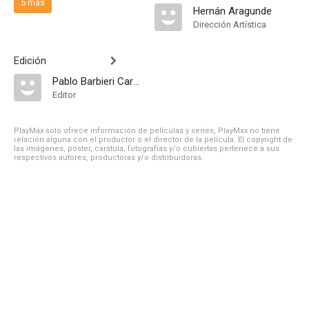
5 más
Hernán Aragunde
Dirección Artística
Edición
Pablo Barbieri Carrera
Editor
PlayMax solo ofrece información de películas y series, PlayMax no tiene
relación alguna con el productor o el director de la película. El copyright de
las imágenes, póster, carátula, fotografías y/o cubiertas pertenece a sus
respectivos autores, productoras y/o distribuidoras.