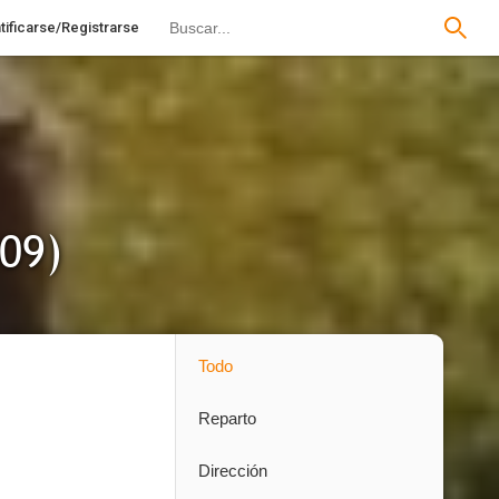
tificarse/Registrarse
009)
Todo
Reparto
Dirección