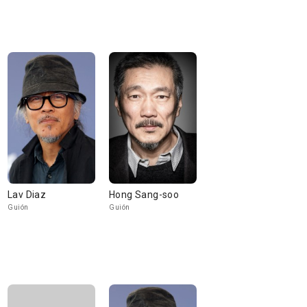
Lav Diaz
Hong Sang-soo
Guión
Guión