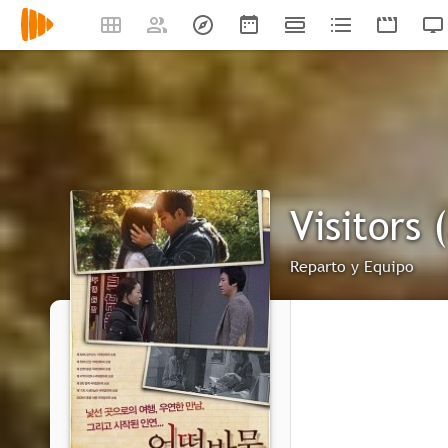
Visitors 
Reparto y Equipo