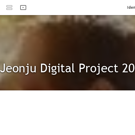
Iden
(Jeonju Digital Project 2