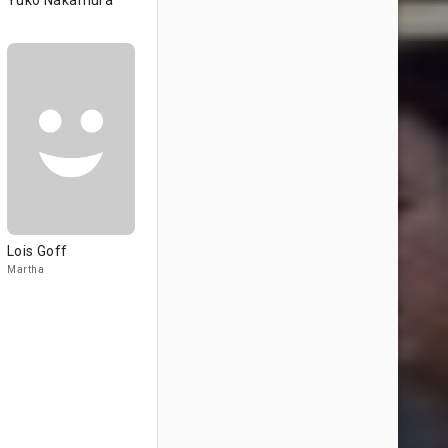
Yuko Nakamura
Lois Goff
Martha