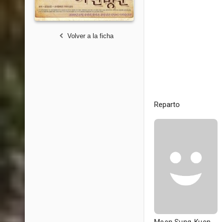
Volver a la ficha
Reparto