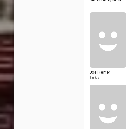
Moon Sung-Kuen
Joel Ferrer
Santos