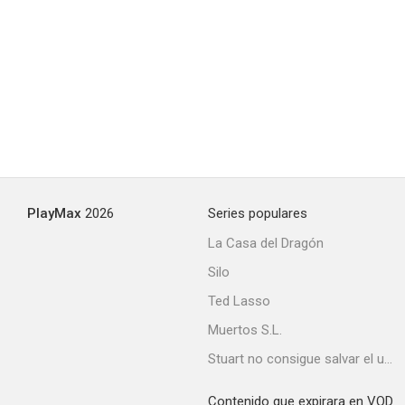
PlayMax
2026
Series populares
La Casa del Dragón
Silo
Ted Lasso
Muertos S.L.
Stuart no consigue salvar el universo
Contenido que expirara en VOD