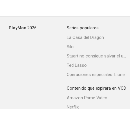
PlayMax
2026
Series populares
La Casa del Dragón
Silo
Stuart no consigue salvar el universo
Ted Lasso
Operaciones especiales: Lioness
Contenido que expirara en VOD
Amazon Prime Video
Netflix
Filmin
Movistar+