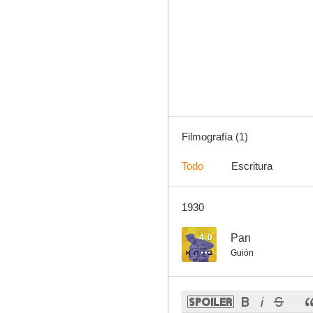
Filmografía (1)
Todo
Escritura
1930
4.0
Pan
Guión