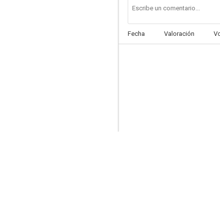
Fecha
Valoración
V