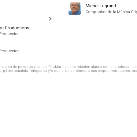
Michel Legrand
Compositor de la Música Orig
ing Productions
Produccion
Produccion
ación de películas y series, PlayMax no tiene relación alguna con el productor o el d
, póster, carátula, fotografías y/o cubiertas pertenece a sus respectivos autores, pr