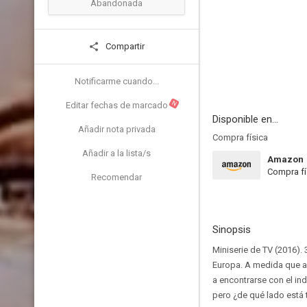
Abandonada
Compartir
Notificarme cuando...
N
Editar fechas de marcado
Disponible en...
Añadir nota privada
Compra física
Añadir a la lista/s
Amazon
Compra fí
Recomendar
Sinopsis
Miniserie de TV (2016). 
Europa. A medida que av
a encontrarse con el in
pero ¿de qué lado está