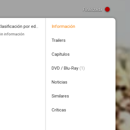
Finalizada
Clasificación por edades
Información
in información
Trailers
Capítulos
DVD / Blu-Ray
(1)
Noticias
Similares
Críticas