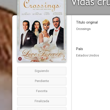
Vidas cr
Título original
Crossings
País
Estados Unidos
Siguiendo
Pendiente
Favorita
Finalizada