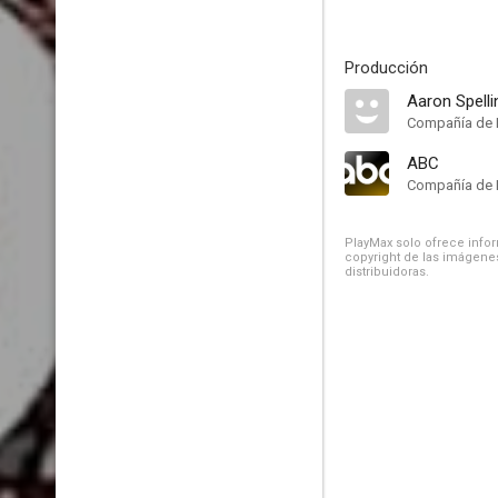
Producción
Aaron Spell
Compañía de 
ABC
Compañía de 
PlayMax solo ofrece inform
copyright de las imágenes
distribuidoras.