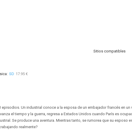
Sitios compatibles
sica:
SD
17.95 €
3 episodios. Un industrial conoce a la esposa de un embajador francés en un v
anza el tiempo y la guerra, regresa a Estados Unidos cuando París es ocupad
dustrial. Se produce una aventura. Mientras tanto, se rumorea que su esposo e
 trabajando realmente?