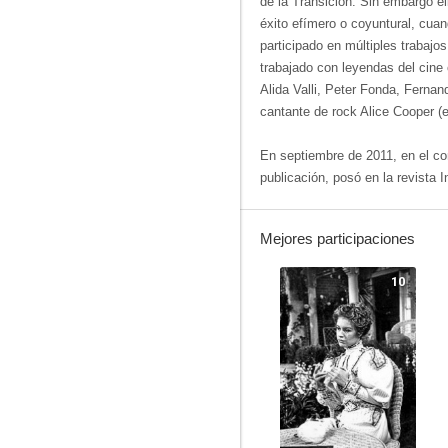
de la Transición. Sin embargo el
éxito efímero o coyuntural, cuan
participado en múltiples trabajos
trabajado con leyendas del cin
Alida Valli, Peter Fonda, Fernan
cantante de rock Alice Cooper (e
En septiembre de 2011, en el con
publicación, posó en la revista I
Mejores participaciones
10