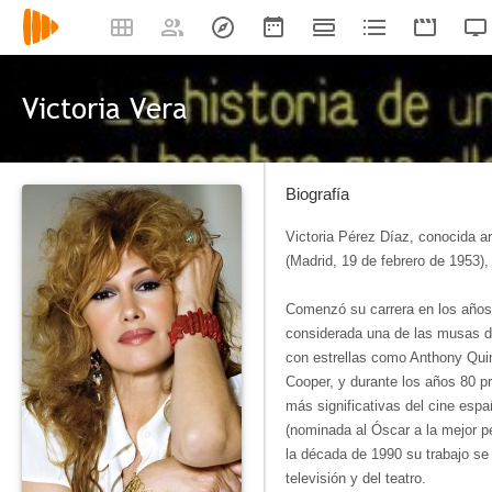
Victoria Vera
Biografía
Victoria Pérez Díaz, conocida a
(Madrid, 19 de febrero de 1953),
Comenzó su carrera en los años 
considerada una de las musas d
con estrellas como Anthony Quin
Cooper, y durante los años 80 p
más significativas del cine esp
(nominada al Óscar a la mejor pel
la década de 1990 su trabajo se
televisión y del teatro.