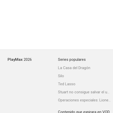
PlayMax
2026
Series populares
La Casa del Dragón
Silo
Ted Lasso
Stuart no consigue salvar el universo
Operaciones especiales: Lioness
Contenido que expirara en VOD