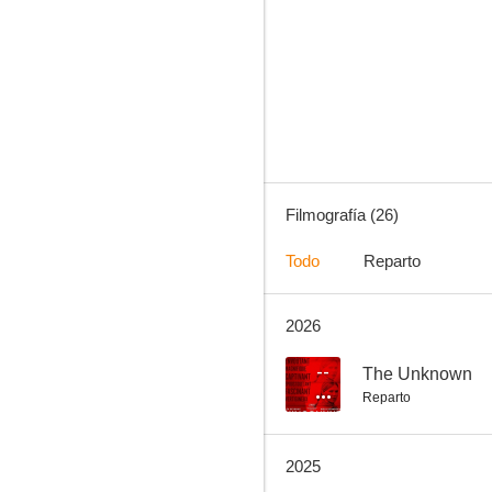
Malavita
6.5
Filmografía (26)
Todo
Reparto
2026
Los supervivientes
5.5
--
The Unknown
Reparto
2025