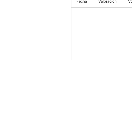
Fecha
Valoración
V