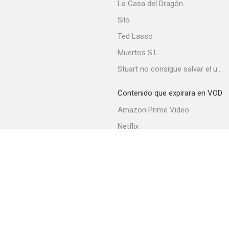
La Casa del Dragón
Silo
Ted Lasso
Muertos S.L.
Stuart no consigue salvar el universo
Contenido que expirara en VOD
Amazon Prime Video
Netflix
Movistar+
Filmin
Movistar+ Fibra