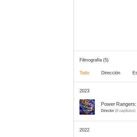
Power Rangers: Furia cósmica
Filmografía (5)
Todo
Dirección
Es
2023
--
Power Rangers: 
Director
(
8
capítulos
)
2022