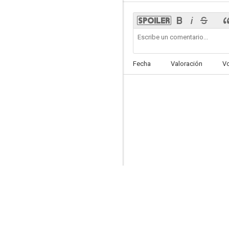
Bleeding Steel
Fecha
Valoración
V
--
Assassin’s Creed Valhalla
--