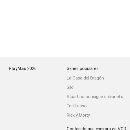
PlayMax
2026
Series populares
La Casa del Dragón
Silo
Stuart no consigue salvar el universo
Ted Lasso
Rick y Morty
Contenido que expirara en VOD