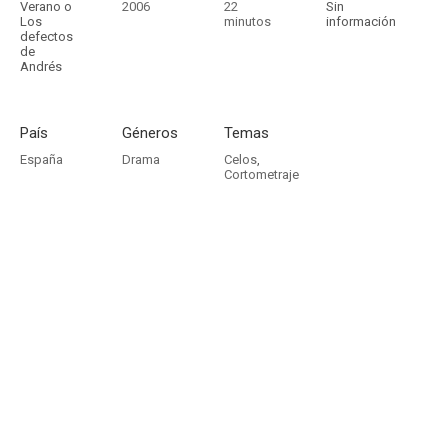
Verano o
2006
22
Sin
Los
minutos
información
defectos
de
Andrés
País
Géneros
Temas
España
Drama
Celos
,
Cortometraje