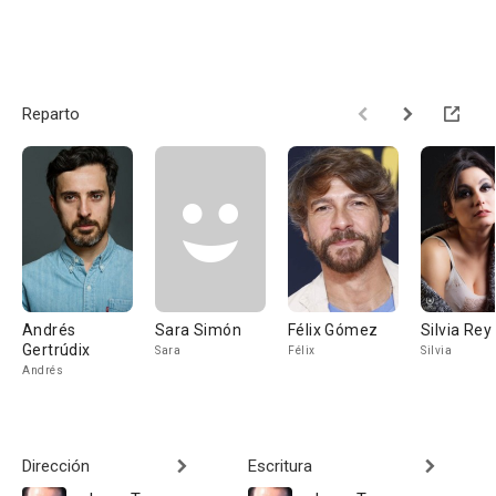
Reparto
Andrés
Sara Simón
Félix Gómez
Silvia Rey
Gertrúdix
Sara
Félix
Silvia
Andrés
Dirección
Escritura