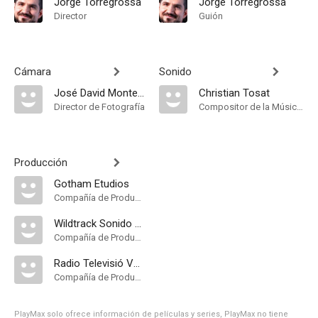
Jorge Torregrossa
Jorge Torregrossa
Director
Guión
Cámara
Sonido
José David Montero
Christian Tosat
Director de Fotografía
Compositor de la Música Original
Producción
Gotham Etudios
Compañía de Produccion
Wildtrack Sonido S.L
Compañía de Produccion
Radio Televisió Valenciana
Compañía de Produccion
PlayMax solo ofrece información de películas y series, PlayMax no tiene