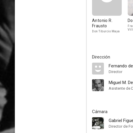
Antonio R.
Do
Frausto
Fra
Vil
Don Tiburcio Maya
Dirección
Fernando de
Director
Miguel M. D
Asistente de 
Cámara
Gabriel Figu
Director de F