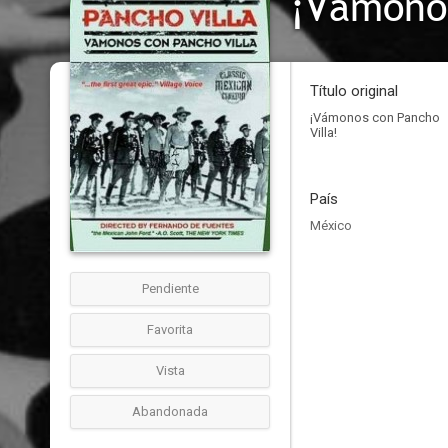
¡Vámonos
Título original
¡Vámonos con Pancho
Villa!
País
México
Pendiente
Favorita
Vista
Abandonada