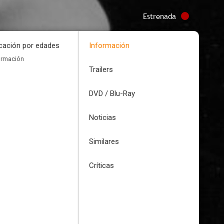
Estrenada
icación por edades
Información
ormación
Trailers
DVD / Blu-Ray
Noticias
Similares
Críticas