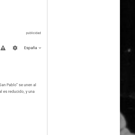
España
an Pablo" se unen al
al es reducido, y una