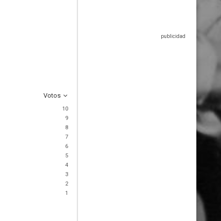
Votos
10
9
8
7
6
5
4
3
2
1