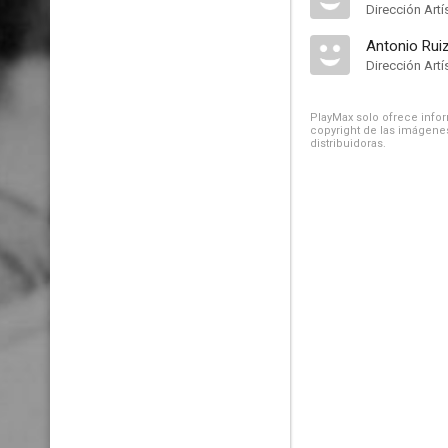
Dirección Artí
Antonio Rui
Dirección Artí
PlayMax solo ofrece inform
copyright de las imágenes
distribuidoras.