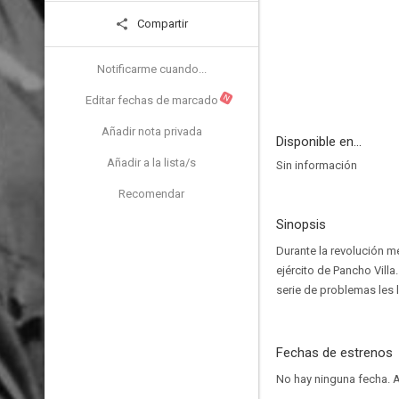
Compartir
Notificarme cuando...
N
Editar fechas de marcado
Añadir nota privada
Disponible en...
Añadir a la lista/s
Sin información
Recomendar
Sinopsis
Durante la revolución 
ejército de Pancho Villa
serie de problemas les l
Fechas de estrenos
No hay ninguna fecha.
A