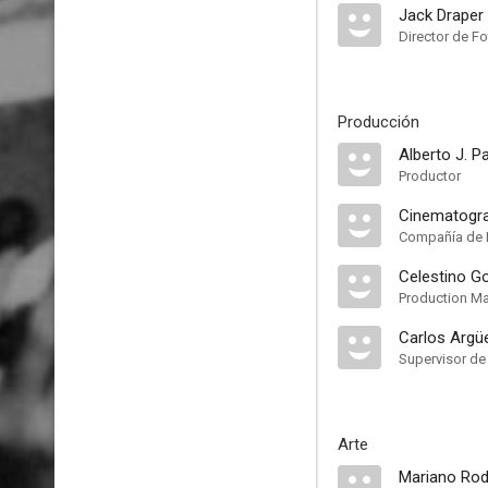
Jack Draper
Director de Fo
Producción
Alberto J. P
Productor
Cinematogra
Compañía de 
Celestino G
Production M
Carlos Argüe
Supervisor de
Arte
Mariano Rod