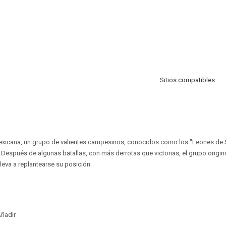
Sitios compatibles
mexicana, un grupo de valientes campesinos, conocidos como los "Leones de S
. Después de algunas batallas, con más derrotas que victorias, el grupo origin
leva a replantearse su posición.
ñadir