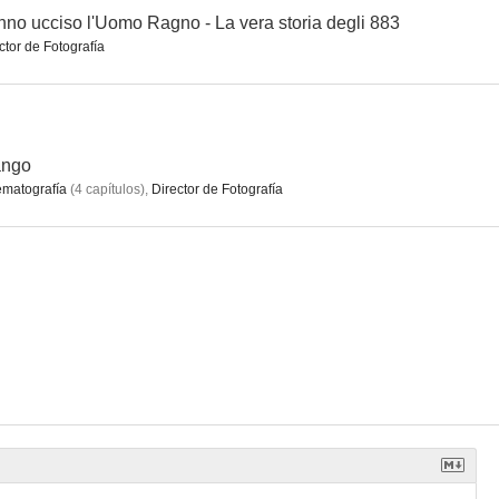
no ucciso l'Uomo Ragno - La vera storia degli 883
ctor de Fotografía
ango
matografía
(
4
capítulos
)
,
Director de Fotografía