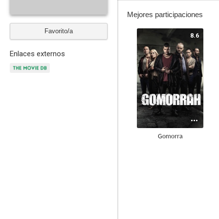
Mejores participaciones
Favorito/a
8.6
Enlaces externos
Gomorra
5.5