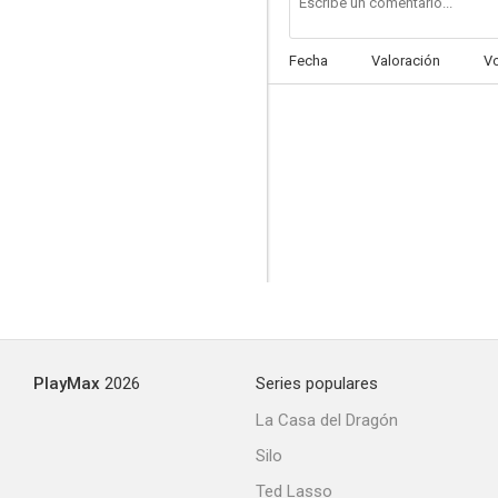
Fecha
Valoración
V
PlayMax
2026
Series populares
La Casa del Dragón
Silo
Ted Lasso