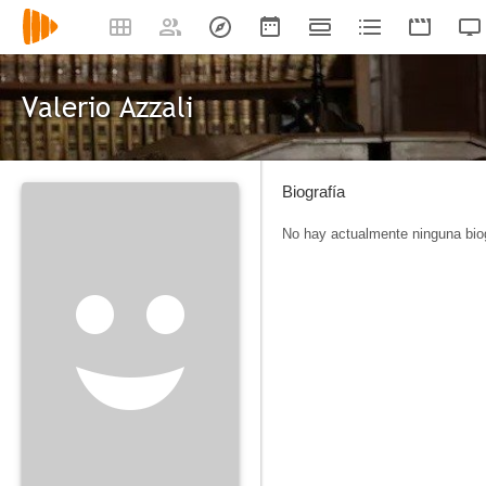
Valerio Azzali
Biografía
No hay actualmente ninguna biog