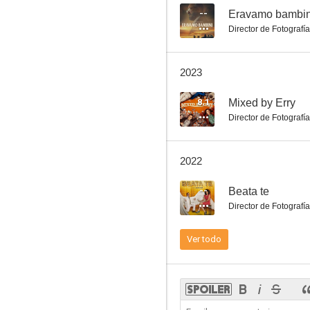
--
Eravamo bambin
Director de Fotografía
2023
8.1
Mixed by Erry
Director de Fotografía
2022
--
Beata te
Director de Fotografía
Ver todo