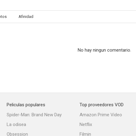
otos
Afinidad
No hay ningun comentario.
Peliculas populares
Top proveedores VOD
Spider-Man: Brand New Day
Amazon Prime Video
La odisea
Netflix
Obsession
Filmin