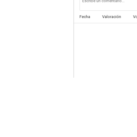
Fecha
Valoración
V