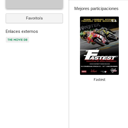
Mejores participaciones
Favorito/a
9.4
Enlaces externos
Fastest
--