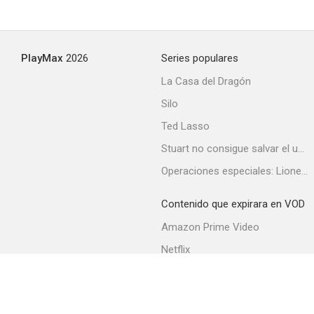
PlayMax
2026
Series populares
La Casa del Dragón
Silo
Ted Lasso
Stuart no consigue salvar el universo
Operaciones especiales: Lioness
Contenido que expirara en VOD
Amazon Prime Video
Netflix
Filmin
Movistar+