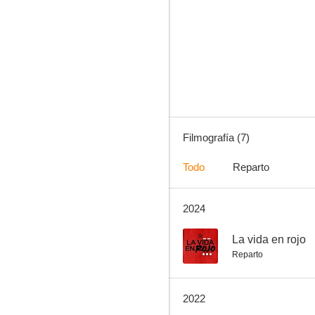
La vida en rojo
--
Filmografía (7)
Todo
Reparto
2024
Faster
--
La vida en rojo
Reparto
2022