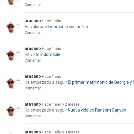
Comentar
arasano
Hace 1 año
Ha valorado
Indomable
con un 9.5
Comentar
arasano
Hace 1 año
Ha visto
Indomable
Comentar
arasano
Hace 1 año
Ha empezado a seguir
El primer matrimonio de Georgie y
Comentar
arasano
Hace 1 año y 2 meses
Ha empezado a seguir
Nueva vida en Ransom Canyon
Comentar
arasano
Hace 1 año y 3 meses