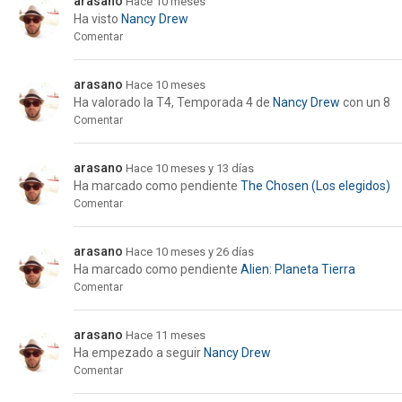
arasano
Hace 10 meses
Ha visto
Nancy Drew
Comentar
arasano
Hace 10 meses
Ha valorado la
T4, Temporada 4
de
Nancy Drew
con un 8
Comentar
arasano
Hace 10 meses y 13 días
Ha marcado como pendiente
The Chosen (Los elegidos)
Comentar
arasano
Hace 10 meses y 26 días
Ha marcado como pendiente
Alien: Planeta Tierra
Comentar
arasano
Hace 11 meses
Ha empezado a seguir
Nancy Drew
Comentar