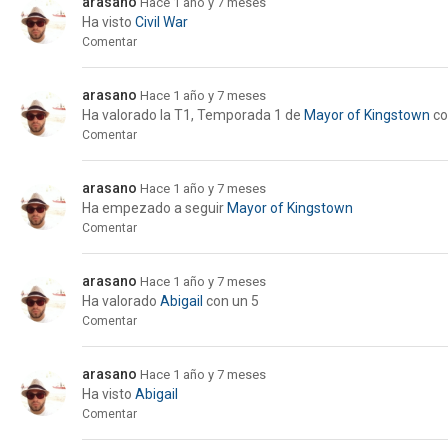
arasano
Hace 1 año y 7 meses
Ha visto
Civil War
Comentar
arasano
Hace 1 año y 7 meses
Ha valorado la
T1, Temporada 1
de
Mayor of Kingstown
co
Comentar
arasano
Hace 1 año y 7 meses
Ha empezado a seguir
Mayor of Kingstown
Comentar
arasano
Hace 1 año y 7 meses
Ha valorado
Abigail
con un 5
Comentar
arasano
Hace 1 año y 7 meses
Ha visto
Abigail
Comentar