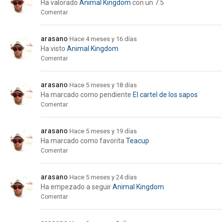
Ha valorado
Animal Kingdom
con un 7.5
Comentar
arasano
Hace 4 meses y 16 días
Ha visto
Animal Kingdom
Comentar
arasano
Hace 5 meses y 18 días
Ha marcado como pendiente
El cartel de los sapos
Comentar
arasano
Hace 5 meses y 19 días
Ha marcado como favorita
Teacup
Comentar
arasano
Hace 5 meses y 24 días
Ha empezado a seguir
Animal Kingdom
Comentar