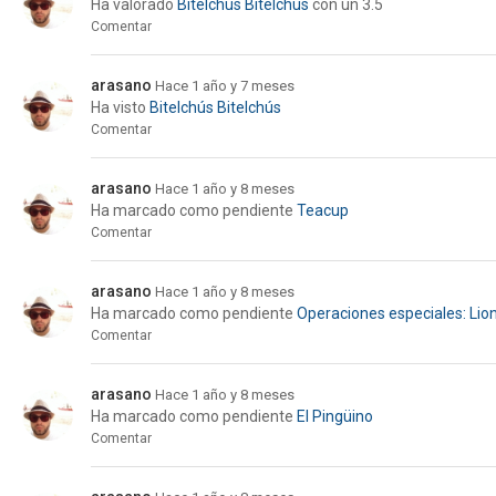
Ha valorado
Bitelchús Bitelchús
con un 3.5
Comentar
arasano
Hace 1 año y 7 meses
Ha visto
Bitelchús Bitelchús
Comentar
arasano
Hace 1 año y 8 meses
Ha marcado como pendiente
Teacup
Comentar
arasano
Hace 1 año y 8 meses
Ha marcado como pendiente
Operaciones especiales: Lio
Comentar
arasano
Hace 1 año y 8 meses
Ha marcado como pendiente
El Pingüino
Comentar