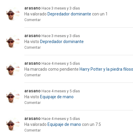
arasano
Hace 3 meses y 3 días
Ha valorado
Depredador dominante
con un 1
Comentar
arasano
Hace 3 meses y 3 días
Ha visto
Depredador dominante
Comentar
arasano
Hace 4 meses y 5 días
Ha marcado como pendiente
Harry Potter y la piedra filos
Comentar
arasano
Hace 4 meses y 5 días
Ha visto
Equipaje de mano
Comentar
arasano
Hace 4 meses y 5 días
Ha valorado
Equipaje de mano
con un 7.5
Comentar