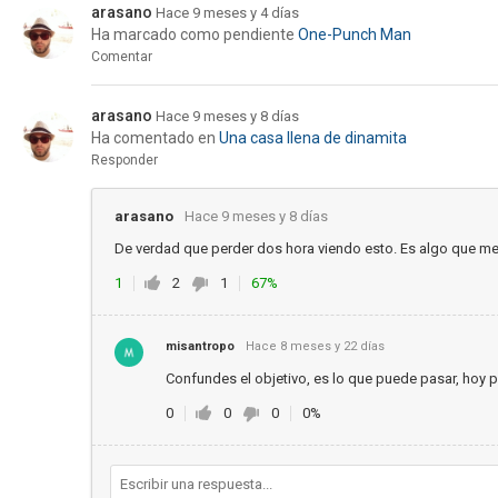
arasano
Hace 9 meses y 4 días
Ha marcado como pendiente
One-Punch Man
Comentar
arasano
Hace 9 meses y 8 días
Ha comentado en
Una casa llena de dinamita
Responder
arasano
Hace 9 meses y 8 días
De verdad que perder dos hora viendo esto. Es algo que me 
1
2
1
67%
misantropo
Hace 8 meses y 22 días
Confundes el objetivo, es lo que puede pasar, hoy
0
0
0
0%