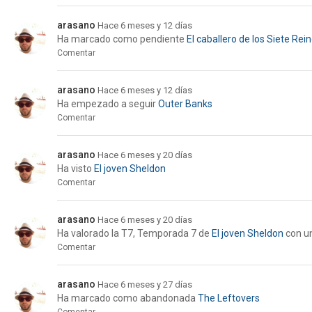
arasano
Hace 6 meses y 12 días
Ha marcado como pendiente
El caballero de los Siete Rei
Comentar
arasano
Hace 6 meses y 12 días
Ha empezado a seguir
Outer Banks
Comentar
arasano
Hace 6 meses y 20 días
Ha visto
El joven Sheldon
Comentar
arasano
Hace 6 meses y 20 días
Ha valorado la
T7, Temporada 7
de
El joven Sheldon
con u
Comentar
arasano
Hace 6 meses y 27 días
Ha marcado como abandonada
The Leftovers