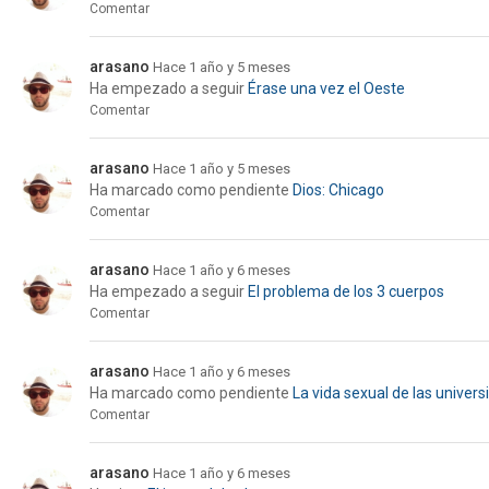
Comentar
arasano
Hace 1 año y 5 meses
Ha empezado a seguir
Érase una vez el Oeste
Comentar
arasano
Hace 1 año y 5 meses
Ha marcado como pendiente
Dios: Chicago
Comentar
arasano
Hace 1 año y 6 meses
Ha empezado a seguir
El problema de los 3 cuerpos
Comentar
arasano
Hace 1 año y 6 meses
Ha marcado como pendiente
La vida sexual de las universi
Comentar
arasano
Hace 1 año y 6 meses