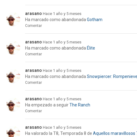
arasano
Hace 1 año y 5 meses
Ha marcado como abandonada
Gotham
Comentar
arasano
Hace 1 año y 5 meses
Ha marcado como abandonada
Élite
Comentar
arasano
Hace 1 año y 5 meses
Ha marcado como abandonada
Snowpiercer: Rompeniev
Comentar
arasano
Hace 1 año y 5 meses
Ha empezado a seguir
The Ranch
Comentar
arasano
Hace 1 año y 5 meses
Ha valorado la
T8, Temporada 8
de
Aquellos maravillosos 