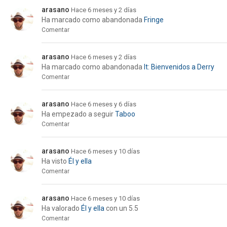
arasano
Hace 6 meses y 2 días
Ha marcado como abandonada
Fringe
Comentar
arasano
Hace 6 meses y 2 días
Ha marcado como abandonada
It: Bienvenidos a Derry
Comentar
arasano
Hace 6 meses y 6 días
Ha empezado a seguir
Taboo
Comentar
arasano
Hace 6 meses y 10 días
Ha visto
Él y ella
Comentar
arasano
Hace 6 meses y 10 días
Ha valorado
Él y ella
con un 5.5
Comentar