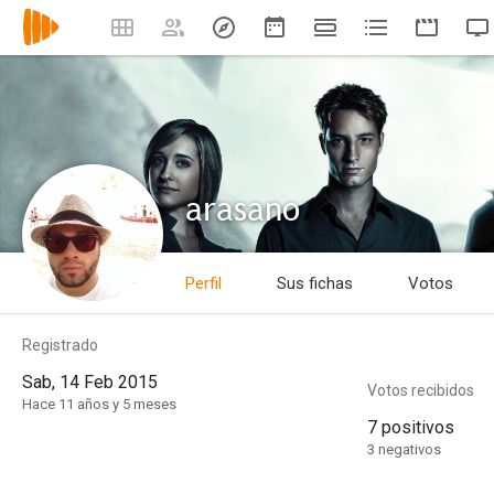
arasano
Perfil
Sus fichas
Votos
Registrado
Sab, 14 Feb 2015
Votos recibidos
Hace 11 años y 5 meses
7 positivos
3 negativos