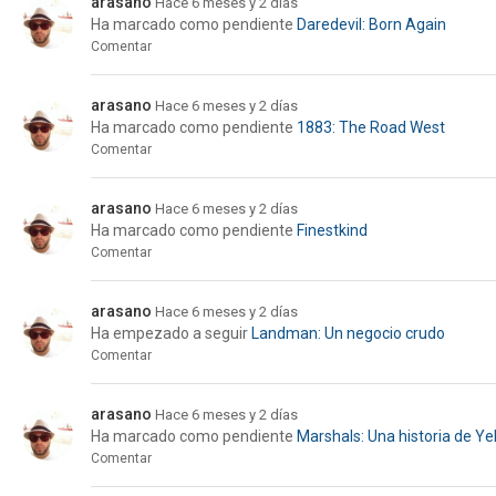
arasano
Hace 6 meses y 2 días
Ha marcado como pendiente
Daredevil: Born Again
Comentar
arasano
Hace 6 meses y 2 días
Ha marcado como pendiente
1883: The Road West
Comentar
arasano
Hace 6 meses y 2 días
Ha marcado como pendiente
Finestkind
Comentar
arasano
Hace 6 meses y 2 días
Ha empezado a seguir
Landman: Un negocio crudo
Comentar
arasano
Hace 6 meses y 2 días
Ha marcado como pendiente
Marshals: Una historia de Y
Comentar