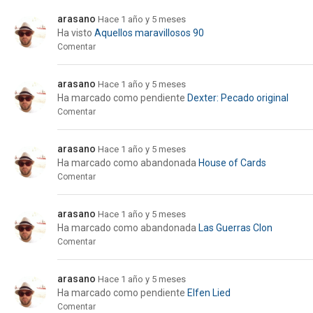
arasano
Hace 1 año y 5 meses
Ha visto
Aquellos maravillosos 90
Comentar
arasano
Hace 1 año y 5 meses
Ha marcado como pendiente
Dexter: Pecado original
Comentar
arasano
Hace 1 año y 5 meses
Ha marcado como abandonada
House of Cards
Comentar
arasano
Hace 1 año y 5 meses
Ha marcado como abandonada
Las Guerras Clon
Comentar
arasano
Hace 1 año y 5 meses
Ha marcado como pendiente
Elfen Lied
Comentar