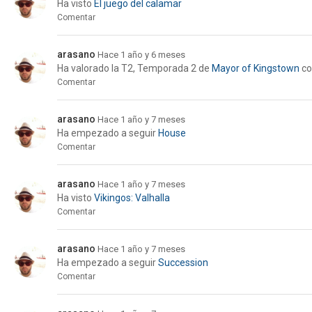
Ha visto
El juego del calamar
Comentar
arasano
Hace 1 año y 6 meses
Ha valorado la
T2, Temporada 2
de
Mayor of Kingstown
co
Comentar
arasano
Hace 1 año y 7 meses
Ha empezado a seguir
House
Comentar
arasano
Hace 1 año y 7 meses
Ha visto
Vikingos: Valhalla
Comentar
arasano
Hace 1 año y 7 meses
Ha empezado a seguir
Succession
Comentar