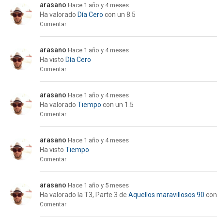
arasano
Hace 1 año y 4 meses
Ha valorado
Día Cero
con un 8.5
Comentar
arasano
Hace 1 año y 4 meses
Ha visto
Día Cero
Comentar
arasano
Hace 1 año y 4 meses
Ha valorado
Tiempo
con un 1.5
Comentar
arasano
Hace 1 año y 4 meses
Ha visto
Tiempo
Comentar
arasano
Hace 1 año y 5 meses
Ha valorado la
T3, Parte 3
de
Aquellos maravillosos 90
con
Comentar