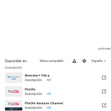
Disponible en...
Sitios compatibles
España
Suscripción
Movistar+ Fibra
Suscripción:
HD
Disponible hasta el Vie, 01 Ene 2100 (Quedan 73 años)
FlixOlé
Suscripción:
HD
FlixOlé Amazon Channel
Suscripción:
HD