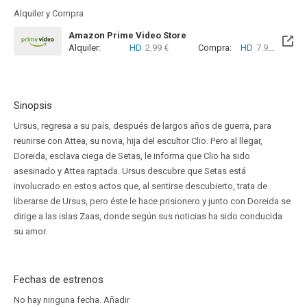
Alquiler y Compra
Amazon Prime Video Store
Alquiler:
HD
2.99 €
Compra:
HD
7.99 €
Sinopsis
Ursus, regresa a su país, después de largos años de guerra, para
reunirse con Attea, su novia, hija del escultor Clio. Pero al llegar,
Doreida, esclava ciega de Setas, le informa que Clio ha sido
asesinado y Attea raptada. Ursus descubre que Setas está
involucrado en estos actos que, al sentirse descubierto, trata de
liberarse de Ursus, pero éste le hace prisionero y junto con Doreida se
dirige a las islas Zaas, donde según sus noticias ha sido conducida
su amor.
Fechas de estrenos
No hay ninguna fecha.
Añadir