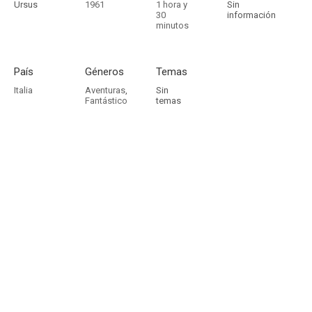
Ursus
1961
1 hora y
Sin
30
información
minutos
País
Géneros
Temas
Italia
Aventuras
,
Sin
Fantástico
temas