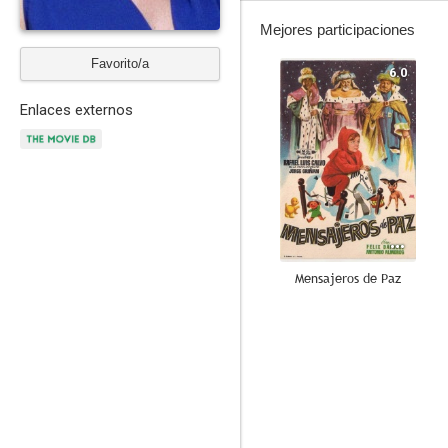
Mejores participaciones
Favorito/a
6.0
Enlaces externos
Mensajeros de Paz
--