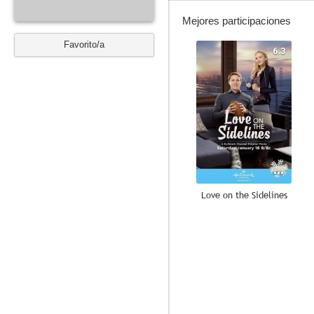
Mejores participaciones
Favorito/a
6.3
Love on the Sidelines
--