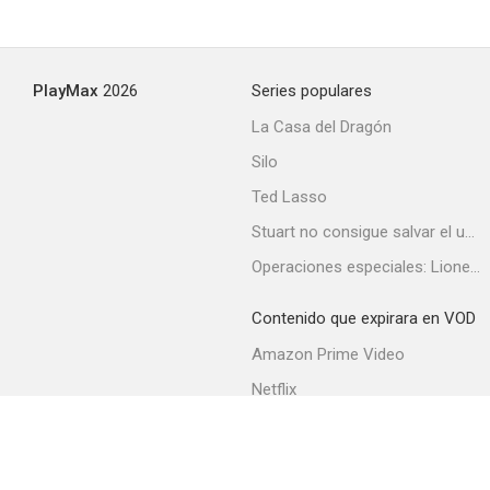
PlayMax
2026
Series populares
La Casa del Dragón
Silo
Ted Lasso
Stuart no consigue salvar el universo
Operaciones especiales: Lioness
Contenido que expirara en VOD
Amazon Prime Video
Netflix
Filmin
Movistar+