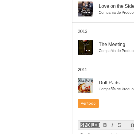
6.3
Love on the Side
Compañía de Produc
Lonesome Joe
2013
--
The Meeting
Compañía de Produc
2011
--
Doll Parts
Compañía de Produc
Ver todo