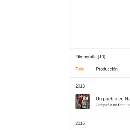
The Meeting
--
Filmografía (10)
Todo
Producción
2018
A Pickle
--
6.0
Un pueblo en N
Compañía de Produc
2016