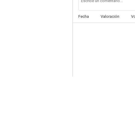
Fecha
Valoración
V