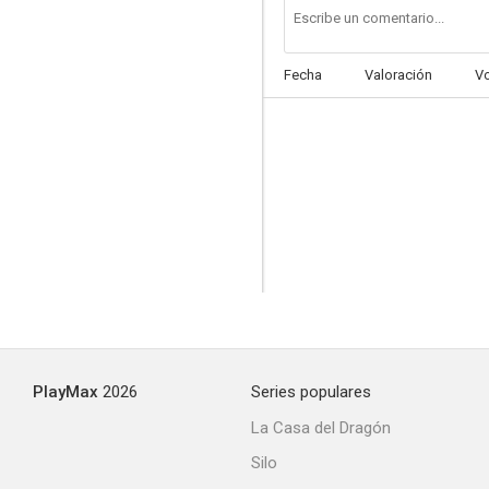
Fecha
Valoración
V
PlayMax
2026
Series populares
La Casa del Dragón
Silo