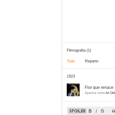
Filmografía (1)
Todo
Reparto
1923
--
Flor que renace
Aparece como
An Old