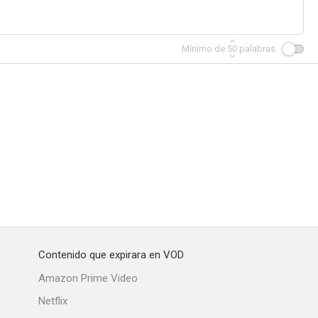
Mínimo de
50
palabras
Contenido que expirara en VOD
Amazon Prime Video
Netflix