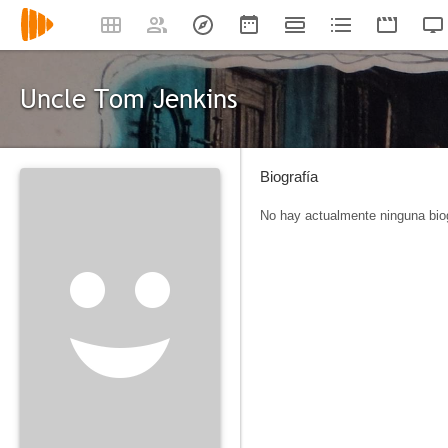
Uncle Tom Jenkins
Biografía
No hay actualmente ninguna biog