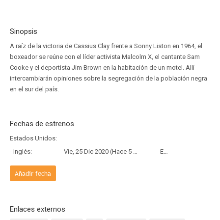
Sinopsis
A raíz de la victoria de Cassius Clay frente a Sonny Liston en 1964, el
boxeador se reúne con el líder activista Malcolm X, el cantante Sam
Cooke y el deportista Jim Brown en la habitación de un motel. Allí
intercambiarán opiniones sobre la segregación de la población negra
en el sur del país.
Fechas de estrenos
Estados Unidos:
- Inglés:
Vie, 25 Dic 2020 (Hace 5 años y 7 meses)
Estreno
Añadir fecha
Enlaces externos