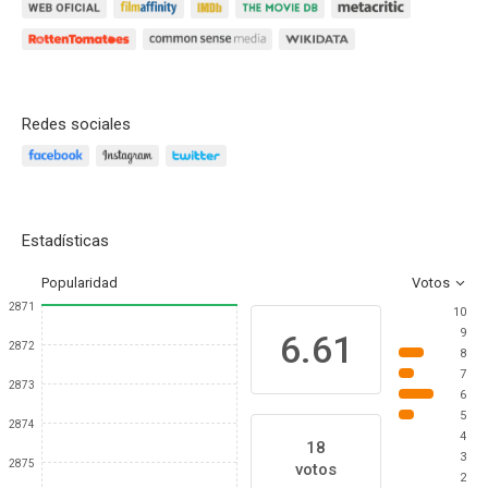
Redes sociales
Estadísticas
Popularidad
Votos
2871
10
9
6.61
2872
8
7
2873
6
5
2874
4
18
3
2875
votos
2