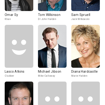
Omar Sy
Tom Wilkinson
Sam Spruell
Khan
DI John Halden
Jack Witkowski
Lasco Atkins
Michael Jibson
Diana Hardcastle
Clubber
Mike Calloway
Marie Halden