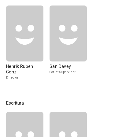
Henrik Ruben
San Davey
Genz
Script Supervisor
Director
Escritura