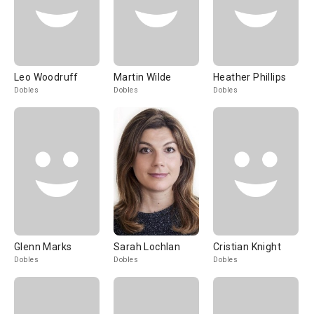
Leo Woodruff
Martin Wilde
Heather Phillips
Dobles
Dobles
Dobles
Glenn Marks
Sarah Lochlan
Cristian Knight
Dobles
Dobles
Dobles