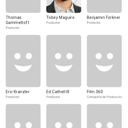
Thomas
Tobey Maguire
Benjamin Forkner
Gammeltoft
Productor
Productor
Productor
Eric Kranzler
Ed Cathell III
Film 360
Productor
Productor
Compañía de Produccion