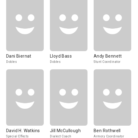
Dani Biernat
Lloyd Bass
Andy Bennett
Dobles
Dobles
Stunt Coordinator
David H. Watkins
Jill McCullough
Ben Rothwell
Special Effects
Dialect Coach
Armory Coordinator