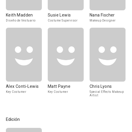
Keith Madden
Susie Lewis
Nana Fischer
Diseño de Vestuario
Costume Supervisor
Makeup Designer
Alex Conti-Lewis
Matt Payne
Chris Lyons
Key Costumer
Key Costumer
Special Effects Makeup
Artist
Edición