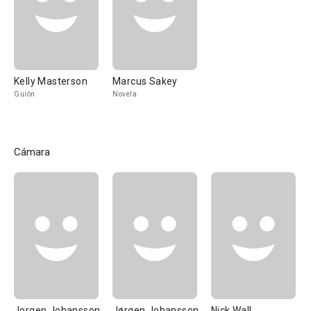
Kelly Masterson
Marcus Sakey
Guión
Novela
Cámara
Jorgen Johansson
Jørgen Johansson
Nick Wall