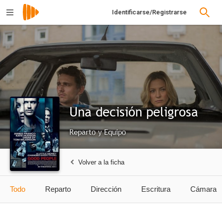
Identificarse/Registrarse
Una decisión peligrosa
Reparto y Equipo
Volver a la ficha
Todo
Reparto
Dirección
Escritura
Cámara