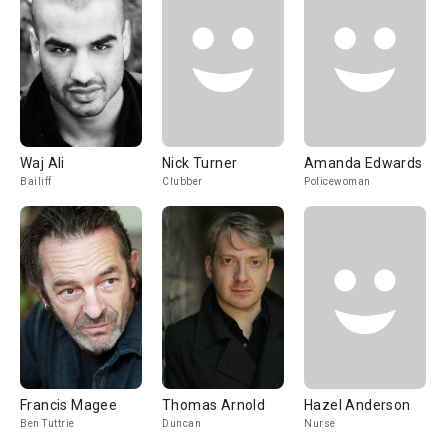
Waj Ali
Nick Turner
Amanda Edwards
Bailiff
Clubber
Policewoman
Francis Magee
Thomas Arnold
Hazel Anderson
Ben Tuttrie
Duncan
Nurse