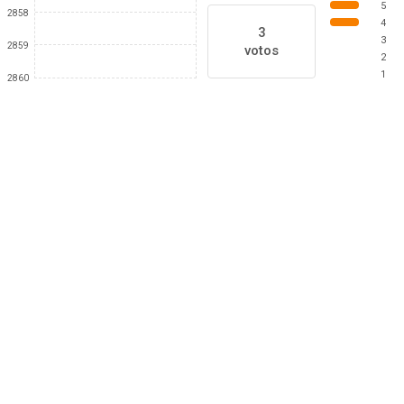
5
2858
4
3
3
2859
votos
2
1
2860