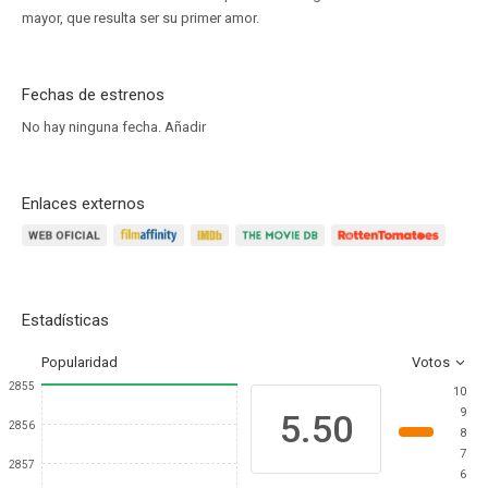
mayor, que resulta ser su primer amor.
Fechas de estrenos
No hay ninguna fecha.
Añadir
Enlaces externos
Estadísticas
Popularidad
Votos
2855
10
9
5.50
2856
8
7
2857
6