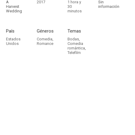
A
2017
1 hora y
Sin
Harvest
30
información
Wedding
minutos
País
Géneros
Temas
Estados
Comedia
,
Bodas
,
Unidos
Romance
Comedia
romántica
,
Telefilm