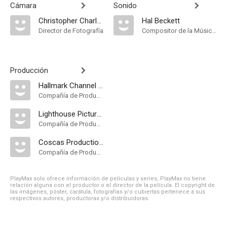
Cámara
Sonido
Christopher Charles Kempinski
Hal Beckett
Director de Fotografía
Compositor de la Música Original
Producción
Hallmark Channel [United States]
Compañía de Produccion
Lighthouse Pictures
Compañía de Produccion
Coscas Productions
Compañía de Produccion
PlayMax solo ofrece información de películas y series, PlayMax no tiene
relación alguna con el productor o el director de la película. El copyright de
las imágenes, póster, carátula, fotografías y/o cubiertas pertenece a sus
respectivos autores, productoras y/o distribuidoras.