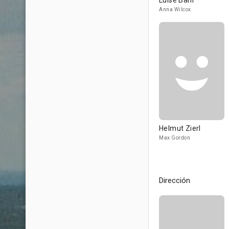
Luise Bähr
Anna Wilcox
Helmut Zierl
Max Gordon
Dirección