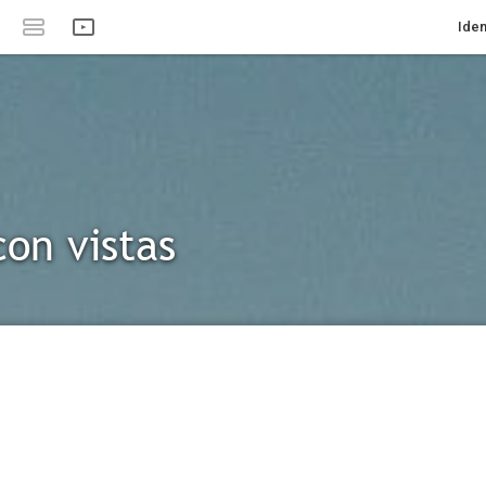
Iden
con vistas