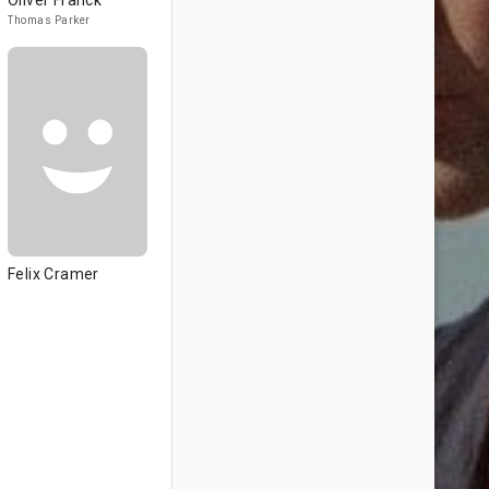
Oliver Franck
Thomas Parker
Felix Cramer