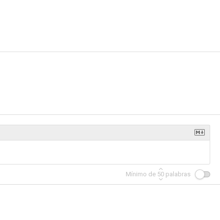
Mínimo de
50
palabras