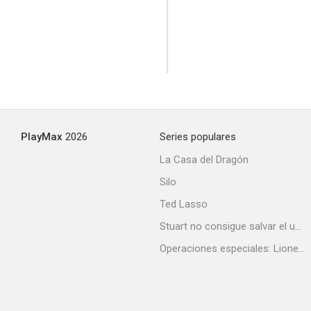
PlayMax
2026
Series populares
La Casa del Dragón
Silo
Ted Lasso
Stuart no consigue salvar el universo
Operaciones especiales: Lioness