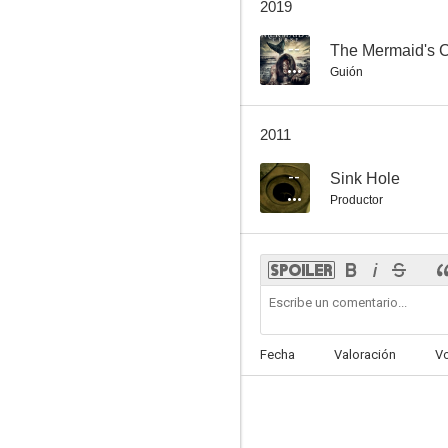
2019
--
The Mermaid's 
Guión
2011
--
Sink Hole
Productor
Fecha
Valoración
V