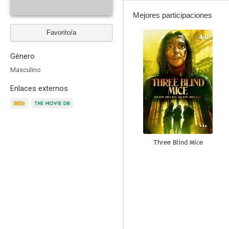
Mejores participaciones
Favorito/a
4.0
Género
Masculino
Enlaces externos
Three Blind Mice
--