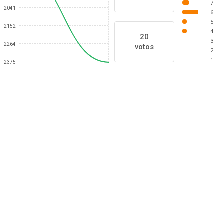
7
2041
6
5
2152
4
20
3
2264
votos
2
1
2375