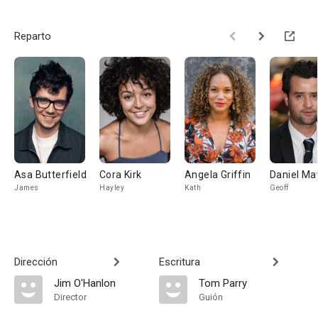
Reparto
Asa Butterfield
Cora Kirk
Angela Griffin
Daniel Ma
James
Hayley
Kath
Geoff
Dirección
Escritura
Jim O'Hanlon
Tom Parry
Director
Guión