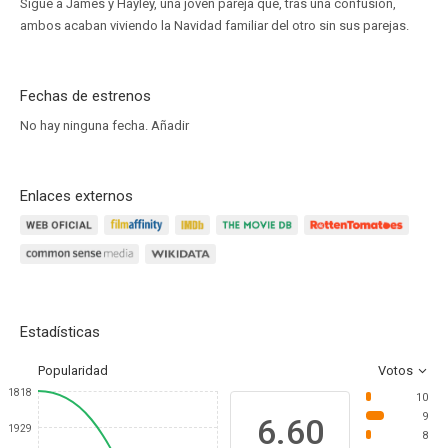
Sigue a James y Hayley, una joven pareja que, tras una confusión,
ambos acaban viviendo la Navidad familiar del otro sin sus parejas.
Fechas de estrenos
No hay ninguna fecha.
Añadir
Enlaces externos
Estadísticas
Popularidad
Votos
1818
10
9
6.60
1929
8