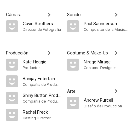
Cámara
Sonido
Gavin Struthers
Paul Saunderson
Director de Fotografía
Compositor de la Música Original
Producción
Costume & Make-Up
Kate Heggie
Nirage Mirage
Productor
Costume Designer
Banijay Entertainment
Compañía de Produccion
Arte
Shiny Button Productions
Andrew Purcell
Compañía de Produccion
Diseño de Producción
Rachel Freck
Casting Director