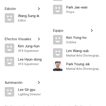
Park Jae-wan
Edición
Props
Wang Sung-ik
Editor
Equipo
Kim Yong-ho
Efectos Visuales
Dobles
Kim Jung-hun
Lim Wang-sub
VFX Supervisor
Martial Arts Choreographer
Lee Hyun-dong
Park Young-sik
VFX Supervisor
Martial Arts Choreographer
Iluminación
Lee Gil-gyu
Lighting Director