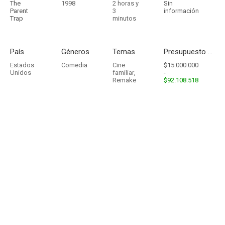
The
1998
2 horas y
Sin
Parent
3
información
Trap
minutos
País
Géneros
Temas
Presupuesto - Ingresos
Estados
Comedia
Cine
$15.000.000
Unidos
familiar
,
-
Remake
$92.108.518