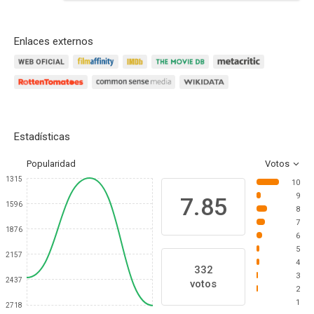
Enlaces externos
Estadísticas
Popularidad
Votos
1315
10
9
7.85
1596
8
7
1876
6
5
2157
4
332
3
2437
votos
2
1
2718