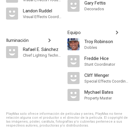
Gary Fettis
Decorados
Landon Ruddel
Visual Effects Coordinator
Equipo
Iluminación
Troy Robinson
Dobles
Rafael E. Sánchez
Chief Lighting Technician
Freddie Hice
Stunt Coordinator
Cliff Wenger
Special Effects Coordinator
Mychael Bates
Property Master
PlayMax solo ofrece información de películas y series, PlayMax no tiene
relación alguna con el productor o el director de la película. El copyright de
las imágenes, póster, carátula, fotografías y/o cubiertas pertenece a sus
respectivos autores, productoras y/o distribuidoras.