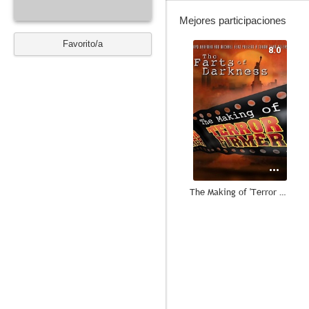
Mejores participaciones
Favorito/a
8.0
The Making of 'Terror Firmer'
7.3