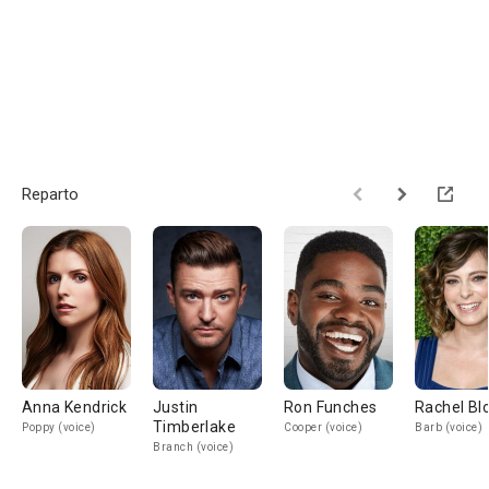
Reparto
Anna Kendrick
Justin
Ron Funches
Rachel B
Timberlake
Poppy (voice)
Cooper (voice)
Barb (voice)
Branch (voice)