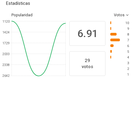
Estadísticas
Popularidad
Votos
1120
10
9
6.91
1424
8
7
1729
6
5
2033
4
29
3
2338
votos
2
1
2642