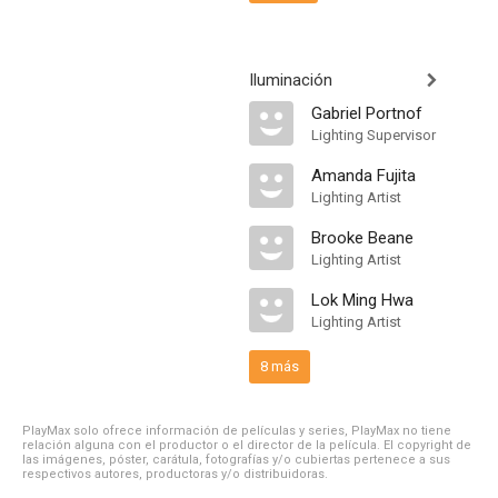
Iluminación
Gabriel Portnof
Lighting Supervisor
Amanda Fujita
Lighting Artist
Brooke Beane
Lighting Artist
Lok Ming Hwa
Lighting Artist
8 más
PlayMax solo ofrece información de películas y series, PlayMax no tiene
relación alguna con el productor o el director de la película. El copyright de
las imágenes, póster, carátula, fotografías y/o cubiertas pertenece a sus
respectivos autores, productoras y/o distribuidoras.