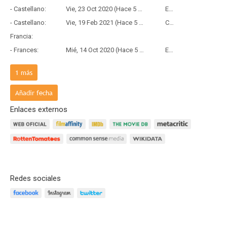
- Castellano:
Vie, 23 Oct 2020 (Hace 5 años y 9 meses)
Estreno
- Castellano:
Vie, 19 Feb 2021 (Hace 5 años y 5 meses)
Copia Física
Francia:
- Frances:
Mié, 14 Oct 2020 (Hace 5 años y 9 meses)
Estreno
País de origen:
1
más
- V.O:
Vie, 17 Abr 2020 (Hace 6 años y 3 meses)
Estreno
Añadir fecha
Enlaces externos
Redes sociales