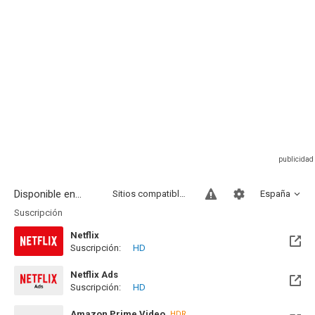
Disponible en...
Sitios compatibles
España
Suscripción
Netflix
Suscripción:
HD
Netflix Ads
Suscripción:
HD
Amazon Prime Video
HDR