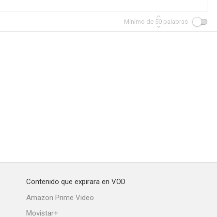
Mínimo de
50
palabras
Contenido que expirara en VOD
Amazon Prime Video
Movistar+