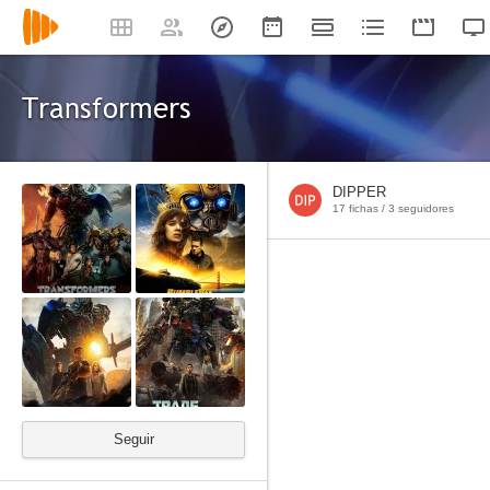
Transformers
DIPPER
17 fichas /
3
seguidores
Seguir