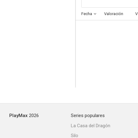
Fecha
Valoración
V
PlayMax
2026
Series populares
La Casa del Dragón
Silo