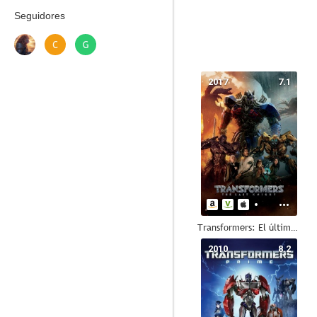
Seguidores
2017
7.1
Transformers: El último caballero
2010
8.2