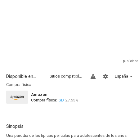
Disponible en...
Sitios compatibles
España
Compra física
Amazon
Compra física:
SD
27.55 €
Sinopsis
Una parodia de las típicas películas para adolescentes de los años