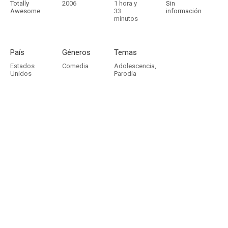
Totally
2006
1 hora y
Sin
Awesome
33
información
minutos
País
Géneros
Temas
Estados
Comedia
Adolescencia
,
Unidos
Parodia