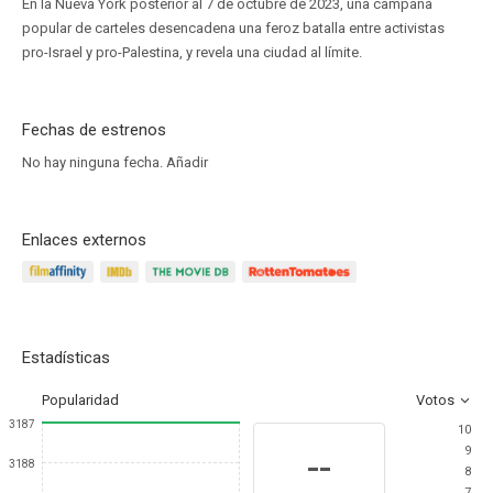
En la Nueva York posterior al 7 de octubre de 2023, una campaña
popular de carteles desencadena una feroz batalla entre activistas
pro-Israel y pro-Palestina, y revela una ciudad al límite.
Fechas de estrenos
No hay ninguna fecha.
Añadir
Enlaces externos
Estadísticas
Popularidad
Votos
3187
10
9
--
3188
8
7