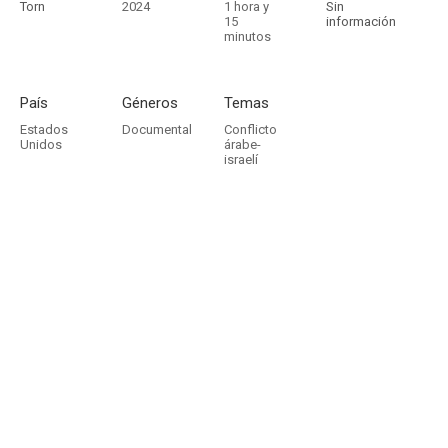
Torn
2024
1 hora y
Sin
15
información
minutos
País
Géneros
Temas
Estados
Documental
Conflicto
Unidos
árabe-
israelí