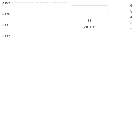
3189
6
5
3190
4
0
3
3191
votos
2
1
3192