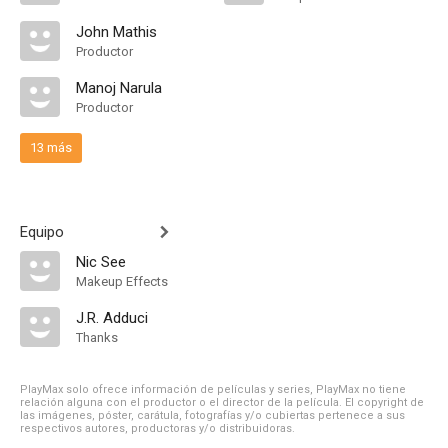
John Mathis
Productor
Manoj Narula
Productor
13 más
Equipo
Nic See
Makeup Effects
J.R. Adduci
Thanks
PlayMax solo ofrece información de películas y series, PlayMax no tiene
relación alguna con el productor o el director de la película. El copyright de
las imágenes, póster, carátula, fotografías y/o cubiertas pertenece a sus
respectivos autores, productoras y/o distribuidoras.