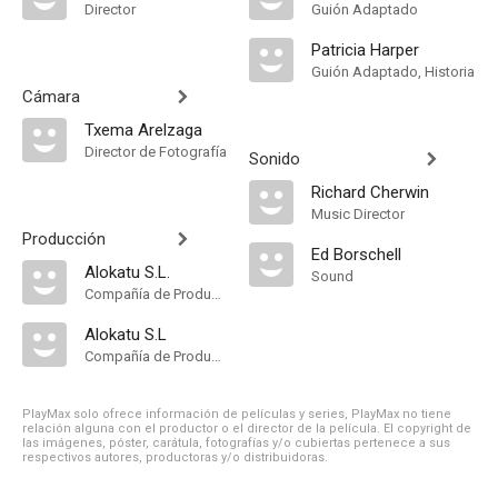
Director
Guión Adaptado
Patricia Harper
Guión Adaptado, Historia
Cámara
Txema Arelzaga
Director de Fotografía
Sonido
Richard Cherwin
Music Director
Producción
Ed Borschell
Alokatu S.L.
Sound
Compañía de Produccion
Alokatu S.L
Compañía de Produccion
PlayMax solo ofrece información de películas y series, PlayMax no tiene
relación alguna con el productor o el director de la película. El copyright de
las imágenes, póster, carátula, fotografías y/o cubiertas pertenece a sus
respectivos autores, productoras y/o distribuidoras.