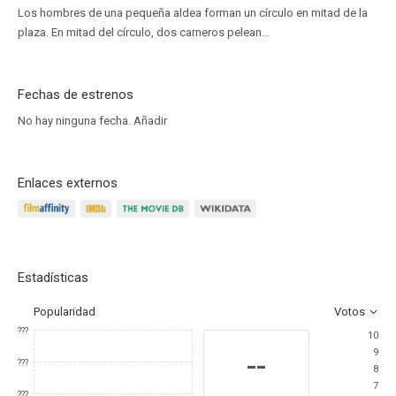
Los hombres de una pequeña aldea forman un círculo en mitad de la
plaza. En mitad del círculo, dos carneros pelean...
Fechas de estrenos
No hay ninguna fecha.
Añadir
Enlaces externos
Estadísticas
Popularidad
Votos
???
10
9
--
???
8
7
???